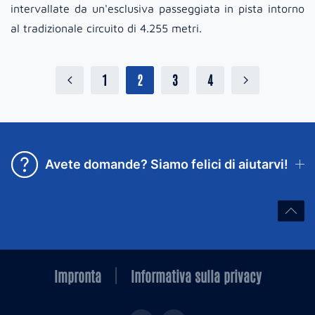
intervallate da un'esclusiva passeggiata in pista intorno
al tradizionale circuito di 4.255 metri.
1
2
3
4
Avete domande? Siamo felici di aiutarvi!
Impronta
Informativa sulla privacy