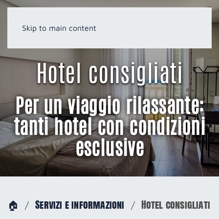
Skip to main content
Hotel consigliati
Per un viaggio rilassante:
tanti hotel con condizioni
esclusive
🏠
Servizi e informazioni
Hotel consigliati