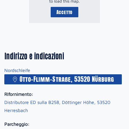
to load this map.
Accetto
Indirizzo e indicazioni
Nordschleife
Otto-Flimm-Straße, 53520 Nürburg
Rifornimento:
Distributore ED sulla B258, Döttinger Höhe, 53520
Herresbach
Parcheggio: