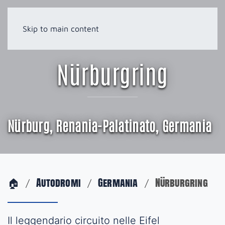
Skip to main content
Nürburgring
Nürburg, Renania-Palatinato, Germania
🏠
Autodromi
Germania
Nürburgring
Il leggendario circuito nelle Eifel