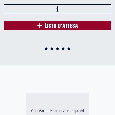
Lista d'attesa
OpenStreetMap service required