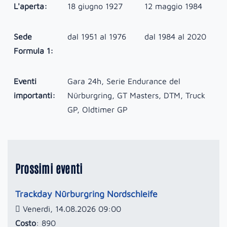
L'aperta:
18 giugno 1927
12 maggio 1984
Sede
dal 1951 al 1976
dal 1984 al 2020
Formula 1:
Eventi
Gara 24h, Serie Endurance del
importanti:
Nürburgring, GT Masters, DTM, Truck
GP, Oldtimer GP
Prossimi eventi
Trackday Nürburgring Nordschleife
Venerdì, 14.08.2026 09:00
Costo
: 890