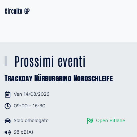
Circuito GP
Prossimi eventi
Trackday Nürburgring Nordschleife
Ven 14/08/2026
09:00 - 16:30
Solo omologato
Open Pitlane
98 dB(A)