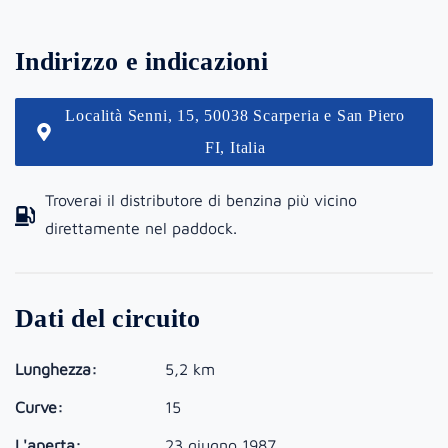
Indirizzo e indicazioni
Località Senni, 15, 50038 Scarperia e San Piero
FI, Italia
Troverai il distributore di benzina più vicino
direttamente nel paddock.
Dati del circuito
Lunghezza:
5,2 km
Curve:
15
L'aperta:
23 giugno 1987