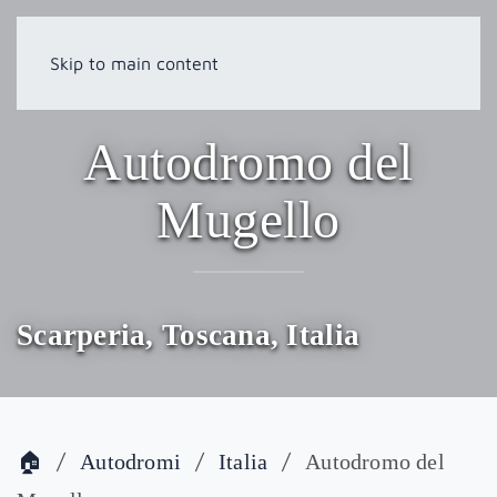
Skip to main content
Autodromo del
Mugello
Scarperia, Toscana, Italia
🏠
Autodromi
Italia
Autodromo del