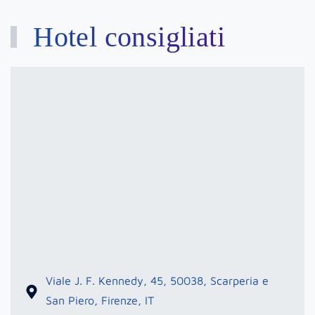
Hotel consigliati
Hotel
dei
Vicari
Viale J. F. Kennedy, 45, 50038, Scarperia e
San Piero, Firenze, IT