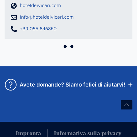
hoteldeivicari.com
info@hoteldeivicari.com
+39 055 846860
Avete domande? Siamo felici di aiutarvi!
Impronta
Informativa sulla privacy