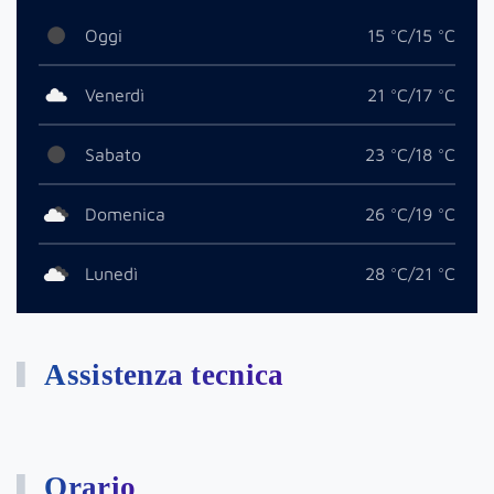
Oggi
15 °C/15 °C
Venerdì
21 °C/17 °C
Sabato
23 °C/18 °C
Domenica
26 °C/19 °C
Lunedì
28 °C/21 °C
Assistenza tecnica
Orario