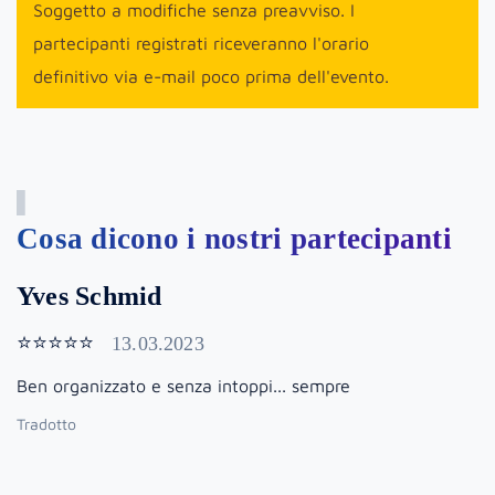
Soggetto a modifiche senza preavviso. I
partecipanti registrati riceveranno l'orario
definitivo via e-mail poco prima dell'evento.
Cosa dicono i nostri partecipanti
Yves Schmid
⭐⭐⭐⭐⭐
13.03.2023
Ben organizzato e senza intoppi... sempre
Tradotto