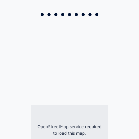
OpenStreetMap service required
to load this map.