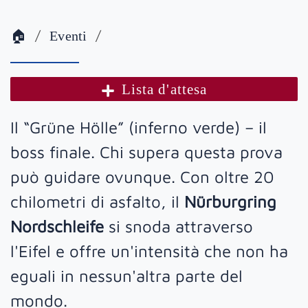
🏠
Eventi
Lista d'attesa
Il “Grüne Hölle” (inferno verde) – il
boss finale. Chi supera questa prova
può guidare ovunque. Con oltre 20
chilometri di asfalto, il
Nürburgring
Nordschleife
si snoda attraverso
l'Eifel e offre un'intensità che non ha
eguali in nessun'altra parte del
mondo.