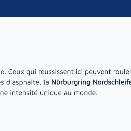
ime. Ceux qui réussissent ici peuvent roule
s d'asphalte, la
Nürburgring Nordschleif
e une intensité unique au monde.