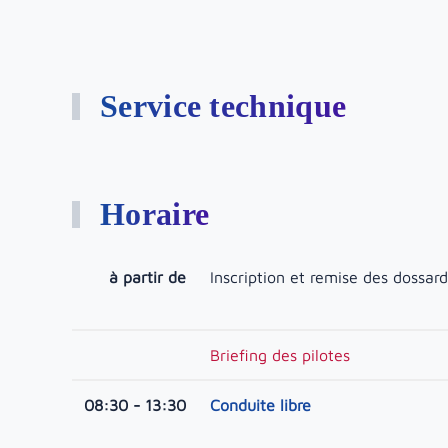
Service technique
Horaire
à partir de
Inscription et remise des dossard
Briefing des pilotes
08:30 - 13:30
Conduite libre