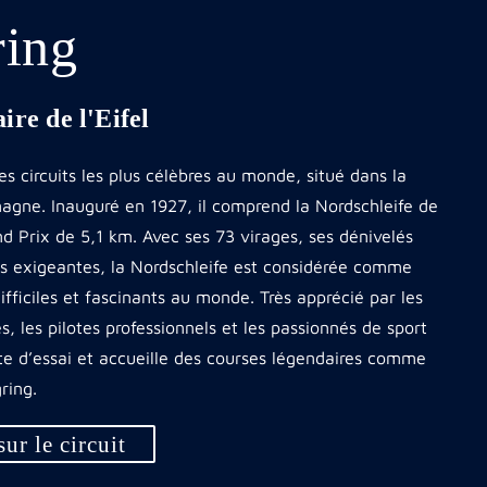
ring
ire de l'Eifel
es circuits les plus célèbres au monde, situé dans la
emagne. Inauguré en 1927, il comprend la Nordschleife de
nd Prix de 5,1 km. Avec ses 73 virages, ses dénivelés
ns exigeantes, la Nordschleife est considérée comme
 difficiles et fascinants au monde. Très apprécié par les
, les pilotes professionnels et les passionnés de sport
ste d’essai et accueille des courses légendaires comme
ring.
ur le circuit