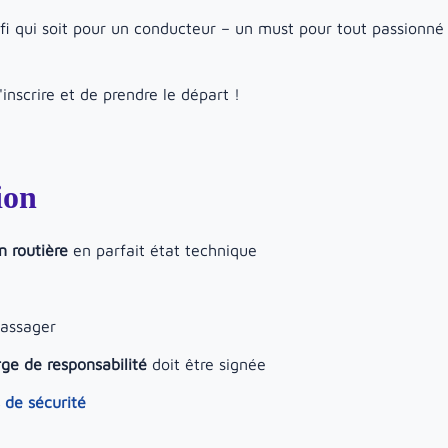
éfi qui soit pour un conducteur – un must pour tout passionné
s'inscrire et de prendre le départ !
ion
n routière
en parfait état technique
passager
ge de responsabilité
doit être signée
 de sécurité