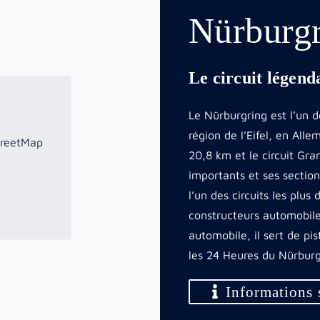
Nürburg
Le circuit légenda
Le Nürburgring est l’un d
région de l’Eifel, en All
treetMap
20,8 km et le circuit Gra
importants et ses sectio
l’un des circuits les plus
constructeurs automobiles
automobile, il sert de pi
les 24 Heures du Nürburg
Informations s