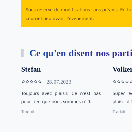
Sous réserve de modifications sans préavis. En tant
courriel peu avant l'événement.
Ce qu'en disent nos part
Stefan
Volke
⭐⭐⭐⭐⭐
⭐⭐⭐⭐
28.07.2023
Toujours avec plaisir. Ce n'est pas
Super é
pour rien que nous sommes n° 1.
plaisir d
Traduit
Traduit