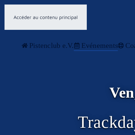
Accéder au contenu principal
Pistenclub e.V.
Evénements
Co
Ven
Trackda