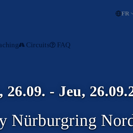
FR
aching
Circuits
FAQ
, 26.09. - Jeu, 26.09.
y Nürburgring Nord