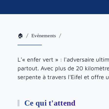
🏠
Evénements
L'« enfer vert » : l'adversaire ult
partout. Avec plus de 20 kilomètre
serpente à travers l'Eifel et offr
Ce qui t'attend