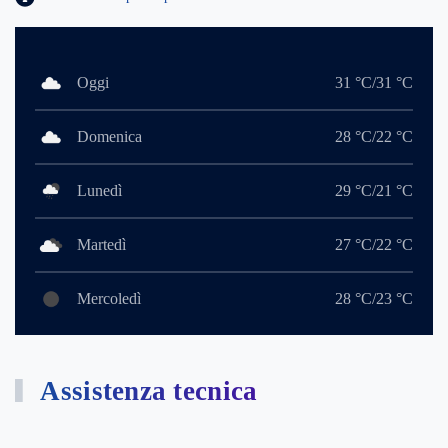
Oggi
31 °C/31 °C
Domenica
28 °C/22 °C
Lunedì
29 °C/21 °C
Martedì
27 °C/22 °C
Mercoledì
28 °C/23 °C
Assistenza tecnica