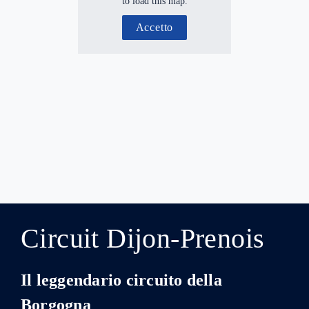
to load this map.
Accetto
Circuit Dijon-Prenois
Il leggendario circuito della
Borgogna