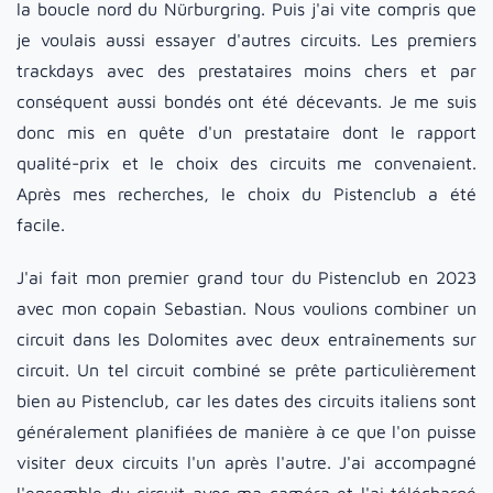
la boucle nord du Nürburgring. Puis j'ai vite compris que
je voulais aussi essayer d'autres circuits. Les premiers
trackdays avec des prestataires moins chers et par
conséquent aussi bondés ont été décevants. Je me suis
donc mis en quête d'un prestataire dont le rapport
qualité-prix et le choix des circuits me convenaient.
Après mes recherches, le choix du Pistenclub a été
facile.
J'ai fait mon premier grand tour du Pistenclub en 2023
avec mon copain Sebastian. Nous voulions combiner un
circuit dans les Dolomites avec deux entraînements sur
circuit. Un tel circuit combiné se prête particulièrement
bien au Pistenclub, car les dates des circuits italiens sont
généralement planifiées de manière à ce que l'on puisse
visiter deux circuits l'un après l'autre. J'ai accompagné
l'ensemble du circuit avec ma caméra et l'ai téléchargé