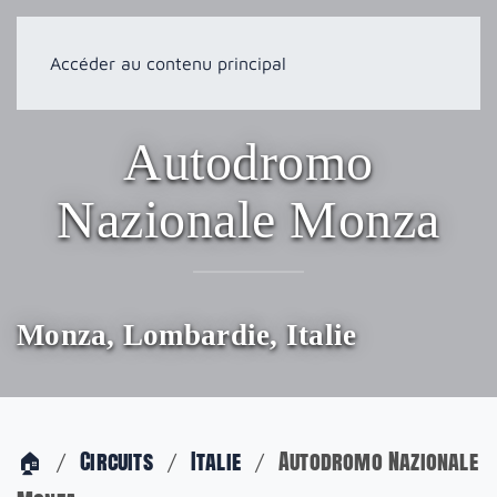
Accéder au contenu principal
Autodromo
Nazionale Monza
Monza, Lombardie, Italie
🏠
Circuits
Italie
Autodromo Nazionale