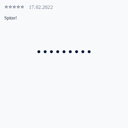
⭐⭐⭐⭐⭐
17.02.2022
Spitze!