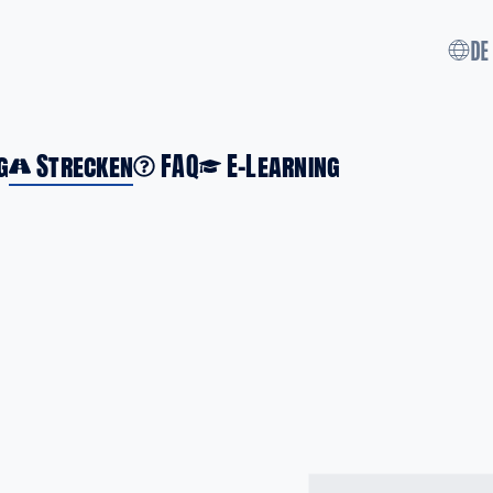
DE
g
Strecken
FAQ
E-Learning