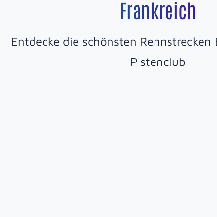
Frankreich
Entdecke die schönsten Rennstrecken
Pistenclub
Circuit
Dijon-
Prenois