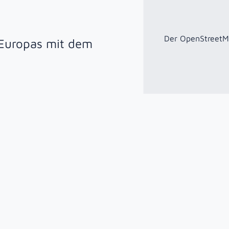
Der OpenStreetMap
 Europas mit dem