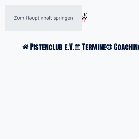
Zum Hauptinhalt springen
Pistenclub e.V.
Termine
Coachin