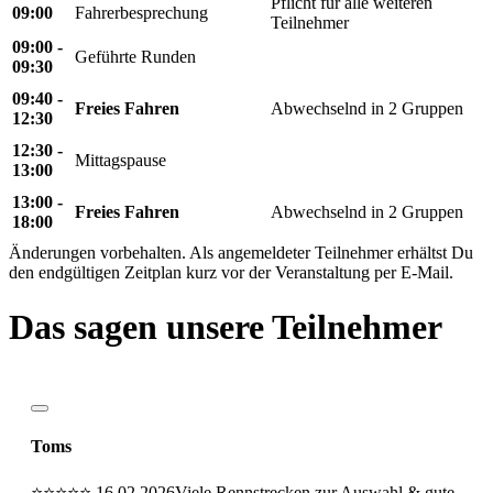
Pflicht für alle weiteren
09:00
Fahrerbesprechung
Teilnehmer
09:00 -
Geführte Runden
09:30
09:40 -
Freies Fahren
Abwechselnd in 2 Gruppen
12:30
12:30 -
Mittagspause
13:00
13:00 -
Freies Fahren
Abwechselnd in 2 Gruppen
18:00
Änderungen vorbehalten. Als angemeldeter Teilnehmer erhältst Du
den endgültigen Zeitplan kurz vor der Veranstaltung per E-Mail.
Das sagen unsere Teilnehmer
Toms
⭐⭐⭐⭐⭐
16.02.2026
Viele Rennstrecken zur Auswahl & gute