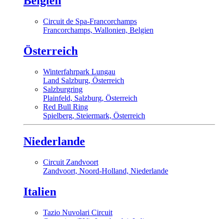
Belgien
Circuit de Spa-Francorchamps
Francorchamps, Wallonien, Belgien
Österreich
Winterfahrpark Lungau
Land Salzburg, Österreich
Salzburgring
Plainfeld, Salzburg, Österreich
Red Bull Ring
Spielberg, Steiermark, Österreich
Niederlande
Circuit Zandvoort
Zandvoort, Noord-Holland, Niederlande
Italien
Tazio Nuvolari Circuit