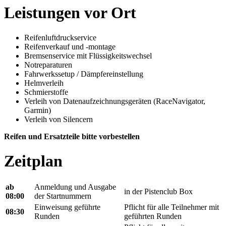
Leistungen vor Ort
Reifenluftdruckservice
Reifenverkauf und -montage
Bremsenservice mit Flüssigkeitswechsel
Notreparaturen
Fahrwerkssetup / Dämpfereinstellung
Helmverleih
Schmierstoffe
Verleih von Datenaufzeichnungsgeräten (RaceNavigator,
Garmin)
Verleih von Silencern
Reifen und Ersatzteile bitte vorbestellen
Zeitplan
ab
Anmeldung und Ausgabe
in der Pistenclub Box
08:00
der Startnummern
Einweisung geführte
Pflicht für alle Teilnehmer mit
08:30
Runden
geführten Runden