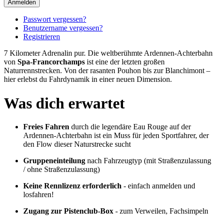
Anmelden
Passwort vergessen?
Benutzername vergessen?
Registrieren
7 Kilometer Adrenalin pur. Die weltberühmte Ardennen-Achterbahn
von
Spa-Francorchamps
ist eine der letzten großen
Naturrennstrecken. Von der rasanten Pouhon bis zur Blanchimont –
hier erlebst du Fahrdynamik in einer neuen Dimension.
Was dich erwartet
Freies Fahren
durch die legendäre Eau Rouge auf der
Ardennen-Achterbahn ist ein Muss für jeden Sportfahrer, der
den Flow dieser Naturstrecke sucht
Gruppeneinteilung
nach Fahrzeugtyp (mit Straßenzulassung
/ ohne Straßenzulassung)
Keine Rennlizenz erforderlich
- einfach anmelden und
losfahren!
Zugang zur Pistenclub-Box
- zum Verweilen, Fachsimpeln