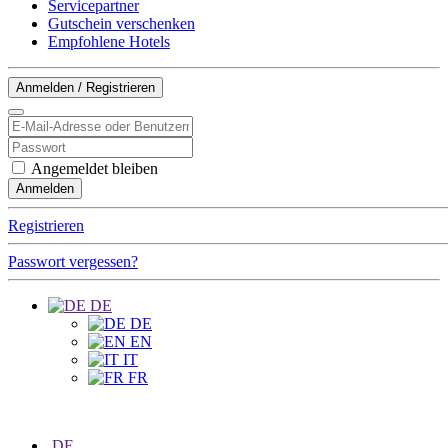
Servicepartner
Gutschein verschenken
Empfohlene Hotels
Anmelden / Registrieren
Angemeldet bleiben
Anmelden
Registrieren
Passwort vergessen?
DE
DE
EN
IT
FR
DE