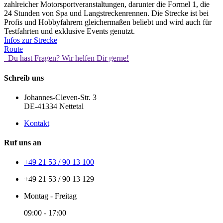
zahlreicher Motorsportveranstaltungen, darunter die Formel 1, die
24 Stunden von Spa und Langstreckenrennen. Die Strecke ist bei
Profis und Hobbyfahrern gleichermaßen beliebt und wird auch für
Testfahrten und exklusive Events genutzt.
Infos zur Strecke
Route
Du hast Fragen? Wir helfen Dir gerne!
Schreib uns
Johannes-Cleven-Str. 3
DE-41334 Nettetal
Kontakt
Ruf uns an
+49 21 53 / 90 13 100
+49 21 53 / 90 13 129
Montag - Freitag
09:00 - 17:00