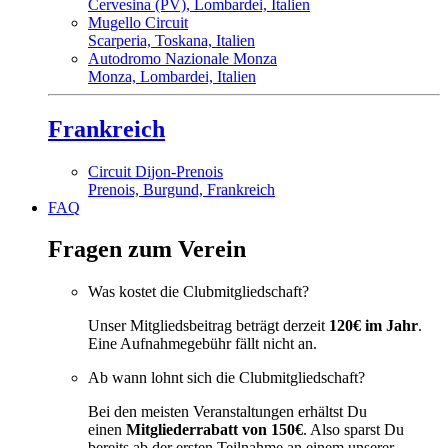
Cervesina (PV), Lombardei, Italien
Mugello Circuit
Scarperia, Toskana, Italien
Autodromo Nazionale Monza
Monza, Lombardei, Italien
Frankreich
Circuit Dijon-Prenois
Prenois, Burgund, Frankreich
FAQ
Fragen zum Verein
Was kostet die Clubmitgliedschaft?
Unser Mitgliedsbeitrag beträgt derzeit
120€ im Jahr
.
Eine Aufnahmegebühr fällt nicht an.
Ab wann lohnt sich die Clubmitgliedschaft?
Bei den meisten Veranstaltungen erhältst Du
einen
Mitgliederrabatt von 150€
. Also sparst Du
bereits ab der ersten Teilnahme an einem unserer