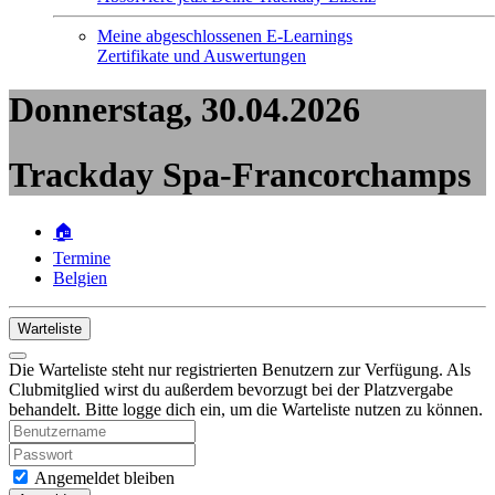
Meine abgeschlossenen E-Learnings
Zertifikate und Auswertungen
Donnerstag, 30.04.2026
Trackday Spa-Francorchamps
🏠
Termine
Belgien
Warteliste
Die Warteliste steht nur registrierten Benutzern zur Verfügung. Als
Clubmitglied wirst du außerdem bevorzugt bei der Platzvergabe
behandelt. Bitte logge dich ein, um die Warteliste nutzen zu können.
Angemeldet bleiben