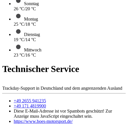
Sonntag
26 °C/20 °C
Montag
25 °C/18 °C
Dienstag
19 °C/14 °C
Mittwoch
23 °C/16 °C
Technischer Service
Trackday-Support in Deutschland und dem angrenzenden Ausland
+49 2655 941235
+49 171 4819900
Diese E-Mail-Adresse ist vor Spambots geschützt! Zur
Anzeige muss JavaScript eingeschaltet sein.
https://www.boes-motorsport.de/