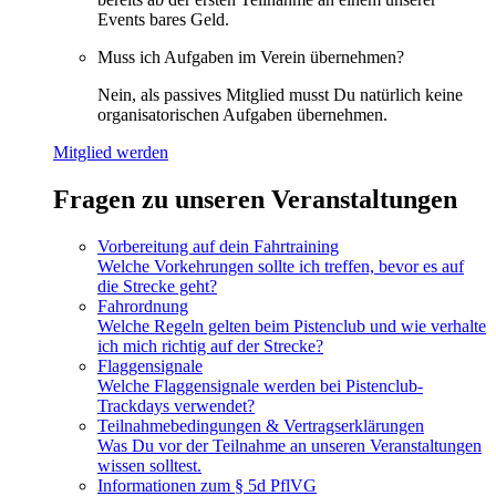
Events bares Geld.
Muss ich Aufgaben im Verein übernehmen?
Nein, als passives Mitglied musst Du natürlich keine
organisatorischen Aufgaben übernehmen.
Mitglied werden
Fragen zu unseren Veranstaltungen
Vorbereitung auf dein Fahrtraining
Welche Vorkehrungen sollte ich treffen, bevor es auf
die Strecke geht?
Fahrordnung
Welche Regeln gelten beim Pistenclub und wie verhalte
ich mich richtig auf der Strecke?
Flaggensignale
Welche Flaggensignale werden bei Pistenclub-
Trackdays verwendet?
Teilnahmebedingungen & Vertragserklärungen
Was Du vor der Teilnahme an unseren Veranstaltungen
wissen solltest.
Informationen zum § 5d PflVG