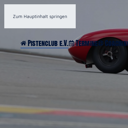
Zum Hauptinhalt springen
Pistenclub e.V.
Termine
Coachin