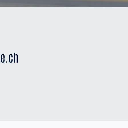
re.ch