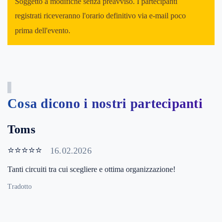
Soggetto a modifiche senza preavviso. I partecipanti
registrati riceveranno l'orario definitivo via e-mail poco
prima dell'evento.
Cosa dicono i nostri partecipanti
Toms
⭐⭐⭐⭐⭐
16.02.2026
Tanti circuiti tra cui scegliere e ottima organizzazione!
Tradotto