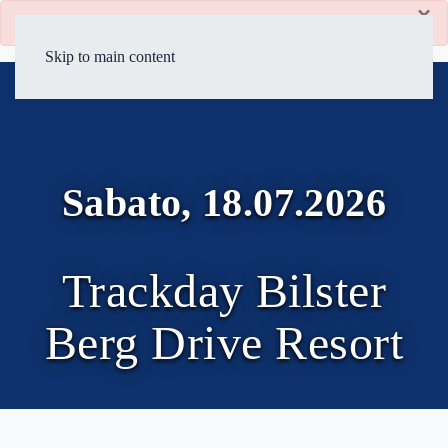
×
danger
Iscrizioni concluse
Skip to main content
Sabato, 18.07.2026
Trackday Bilster
Berg Drive Resort