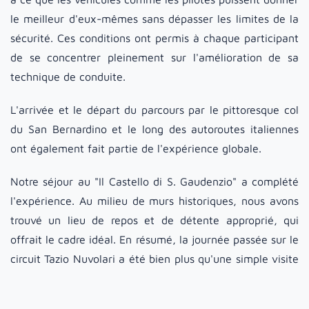
le meilleur d'eux-mêmes sans dépasser les limites de la
sécurité. Ces conditions ont permis à chaque participant
de se concentrer pleinement sur l'amélioration de sa
technique de conduite.
L'arrivée et le départ du parcours par le pittoresque col
du San Bernardino et le long des autoroutes italiennes
ont également fait partie de l'expérience globale.
Notre séjour au "Il Castello di S. Gaudenzio" a complété
l'expérience. Au milieu de murs historiques, nous avons
trouvé un lieu de repos et de détente approprié, qui
offrait le cadre idéal. En résumé, la journée passée sur le
circuit Tazio Nuvolari a été bien plus qu'une simple visite
d'un circuit. Il s'agissait d'une expérience instructive qui
a offert à chaque participant un aperçu précieux de la