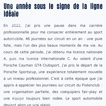
Une année sous le signe de la ligne
sent
idéale
tout
de
même
En 2022, j'ai pris une pause dans ma carrière
à
professionnelle pour me consacrer entièrement au sport
l'aise
automobile. 46 journées sur circuit en un an : une pure
sur
folie, mais l'un des plus beaux moments de ma vie. Au
la
cours de cette période, j'ai obtenu ma licence nationale
Nordschleife.
A, puis ma licence internationale C. Au volant d'une
Porsche Cayman GT4 Clubsport, j'ai pris le départ de la
Porsche Sportscup, une expérience totalement nouvelle
à un niveau professionnel. C'est à cette époque que j'ai
appris à apprécier les journées sur circuit du Pistenclub :
une organisation parfaite, des coéquipiers fair-play et
La
une équipe toujours bien rodée. Le sport automobile
Cayman
devient alors un vrai plaisir.
GT4