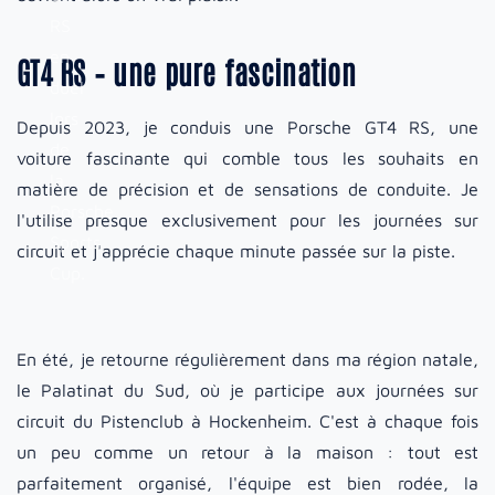
RS
en
GT4 RS – une pure fascination
duel
lors
Depuis 2023, je conduis une Porsche GT4 RS, une
de
voiture fascinante qui comble tous les souhaits en
la
matière de précision et de sensations de conduite. Je
Porsche
l'utilise presque exclusivement pour les journées sur
Sports
circuit et j'apprécie chaque minute passée sur la piste.
Cup.
En été, je retourne régulièrement dans ma région natale,
le Palatinat du Sud, où je participe aux journées sur
circuit du Pistenclub à Hockenheim. C'est à chaque fois
un peu comme un retour à la maison : tout est
parfaitement organisé, l'équipe est bien rodée, la