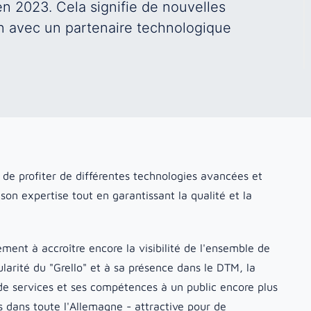
n 2023. Cela signifie de nouvelles
on avec un partenaire technologique
de profiter de différentes technologies avancées et
son expertise tout en garantissant la qualité et la
ment à accroître encore la visibilité de l'ensemble de
ularité du "Grello" et à sa présence dans le DTM, la
de services et ses compétences à un public encore plus
fs dans toute l'Allemagne - attractive pour de