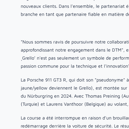
nouveaux clients. Dans l'ensemble, le partenariat é
branche en tant que partenaire fiable en matière de
"Nous sommes ravis de poursuivre notre collaborati
approfondissant notre engagement dans le DTM", ex
͵Grelloʹ n'est pas seulement un symbole de perform
passion commune pour la technique et l'innovation"
La Porsche 911 GT3 R, qui doit son "pseudonyme" à 
jaune/yellow deviennent le Grello), est montée su
du Nürburgring en 2024. Avec Thomas Preining (Aut
(Turquie) et Laurens Vanthoor (Belgique) au volant,
La course a été interrompue en raison d'un brouilla
redémarrage derrière la voiture de sécurité. Le rés