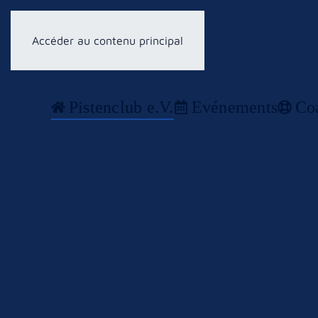
Accéder au contenu principal
Pistenclub e.V.
Evénements
Co