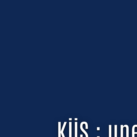
KÜS : un