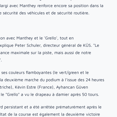
largi avec Manthey renforce encore sa position dans la
 sécurité des véhicules et de sécurité routière.
on avec Manthey et le 'Grello', tout en
plique Peter Schuler, directeur général de KÜS. "Le
ance maximale sur la piste, mais aussi de notre
.
ses couleurs flamboyantes (le vert/green et le
r la deuxième marche du podium à l'issue des 24 heures
riche), Kévin Estre (France), Ayhancan Güven
 le "Grello" a vu le drapeau à damier après 50 tours.
rd persistant et a été arrêtée prématurément après le
ultat de la course est également la deuxième victoire