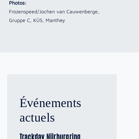
Photos:
Frozenspeed/Jochen van Cauwenberge,
Gruppe C, KÜS, Manthey
Événements
actuels
Trackday Nürburgring