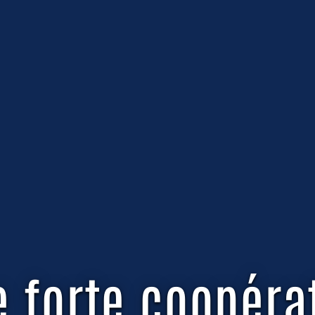
e forte coopéra