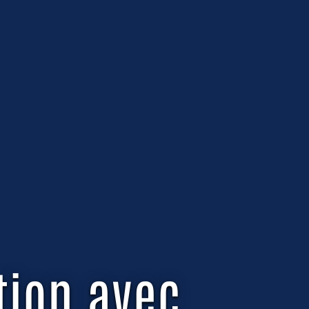
tion avec