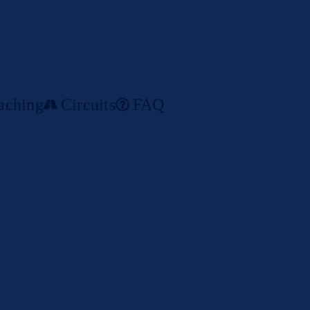
FR
aching
Circuits
FAQ