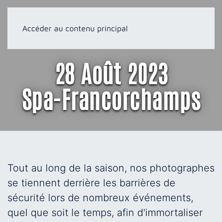
Accéder au contenu principal
28 Août 2023
Spa-Francorchamps
Tout au long de la saison, nos photographes
se tiennent derrière les barrières de
sécurité lors de nombreux événements,
quel que soit le temps, afin d'immortaliser