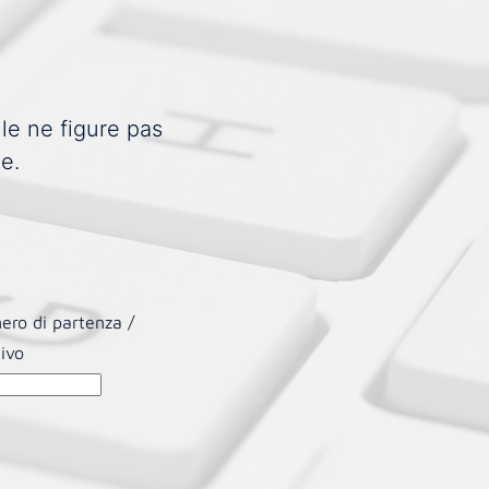
le ne figure pas
e.
mero di partenza /
tivo