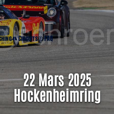
FR
ching
Circuits
FAQ
22 Mars 2025
Hockenheimring