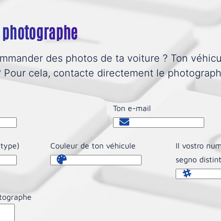
e photographe
mmander des photos de ta voiture ? Ton véhicu
 ? Pour cela, contacte directement le photograph
Ton e-mail
 type)
Couleur de ton véhicule
Il vostro nu
segno distin
tographe