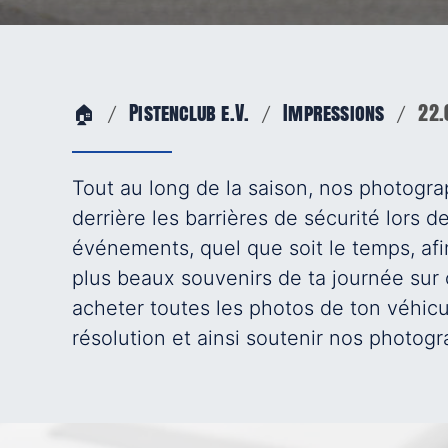
🏠
Pistenclub e.V.
Impressions
22.
Tout au long de la saison, nos photogr
derrière les barrières de sécurité lors 
événements, quel que soit le temps, afi
plus beaux souvenirs de ta journée sur 
acheter toutes les photos de ton véhic
résolution et ainsi soutenir nos photog