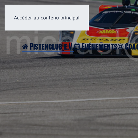
Accéder au contenu principal
Pistenclub e.V.
Evénements
Coa