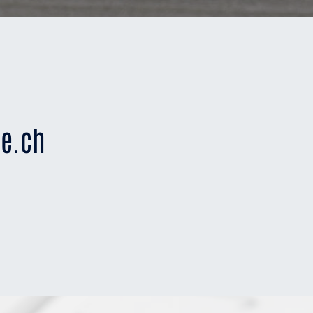
re.ch