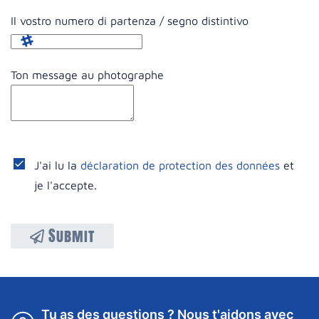
Il vostro numero di partenza / segno distintivo
Ton message au photographe
J'ai lu la
déclaration de protection des données
et
je l'accepte.
Submit
Tu as des questions ? Nous t'aidons avec