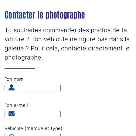
Contacter le photographe
Tu souhaites commander des photos de ta
voiture ? Ton véhicule ne figure pas dans la
galerie ? Pour cela, contacte directement le
photographe.
Ton nom
Ton e-mail
Véhicule (marque et type)