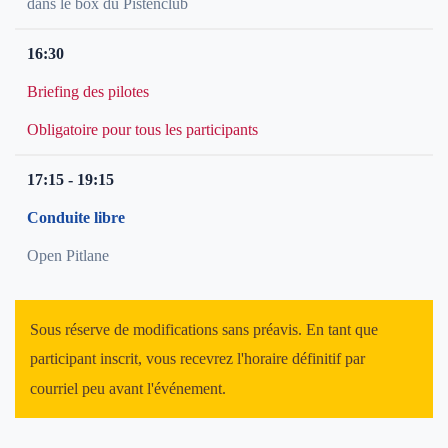
dans le box du Pistenclub
16:30
Briefing des pilotes
Obligatoire pour tous les participants
17:15 - 19:15
Conduite libre
Open Pitlane
Sous réserve de modifications sans préavis. En tant que
participant inscrit, vous recevrez l'horaire définitif par
courriel peu avant l'événement.