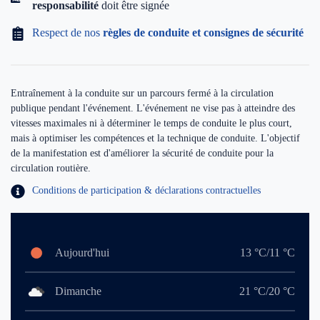
responsabilité
doit être signée
Respect de nos
règles de conduite et consignes de sécurité
Entraînement à la conduite sur un parcours fermé à la circulation
publique pendant l'événement. L'événement ne vise pas à atteindre des
vitesses maximales ni à déterminer le temps de conduite le plus court,
mais à optimiser les compétences et la technique de conduite. L'objectif
de la manifestation est d'améliorer la sécurité de conduite pour la
circulation routière.
Conditions de participation & déclarations contractuelles
Aujourd'hui
13 °C/11 °C
Dimanche
21 °C/20 °C