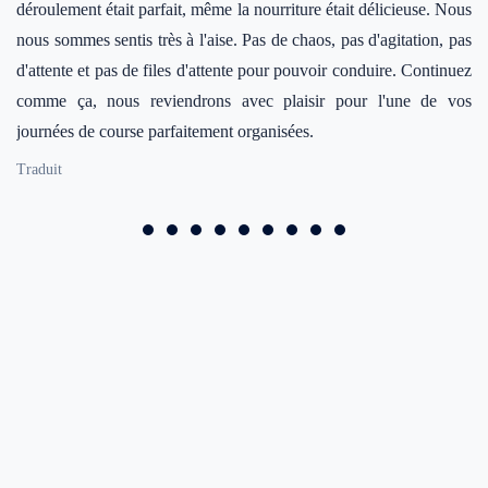
déroulement était parfait, même la nourriture était délicieuse. Nous
da
nous sommes sentis très à l'aise. Pas de chaos, pas d'agitation, pas
Ch
d'attente et pas de files d'attente pour pouvoir conduire. Continuez
fa
comme ça, nous reviendrons avec plaisir pour l'une de vos
ei
journées de course parfaitement organisées.
Tr
Traduit