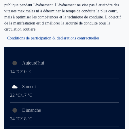
publique pendant l'événement. L'événement ne vise pas à atteindre des
vitesses maximales ni à déterminer le temps de conduite le plus court,
mais à optimiser les compétences et la technique de conduite. L'objectif
de la manifestation est d'améliorer la sécurité de conduite pour la
circulation routière.
Conditions de participation & déclarations contractuelles
Aujourd'hui
14 °C/10 °C
Samedi
22 °C/17 °C
Dimanche
24 °C/18 °C