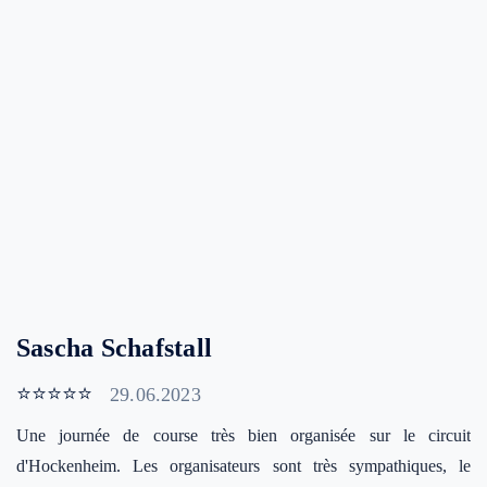
Sascha Schafstall
w
⭐⭐⭐⭐⭐
29.06.2023
Une journée de course très bien organisée sur le circuit
Se
d'Hockenheim. Les organisateurs sont très sympathiques, le
Or