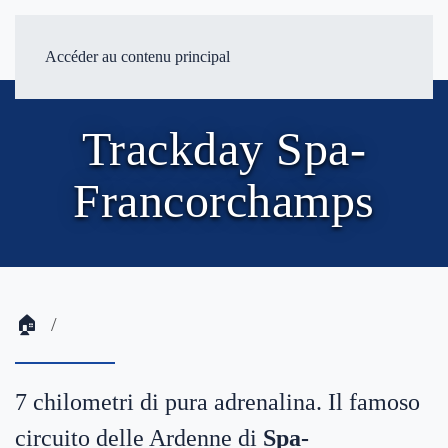
Jeudi, 10.04.2025
Accéder au contenu principal
Trackday Spa-
Francorchamps
🏠
7 chilometri di pura adrenalina. Il famoso
circuito delle Ardenne di
Spa-