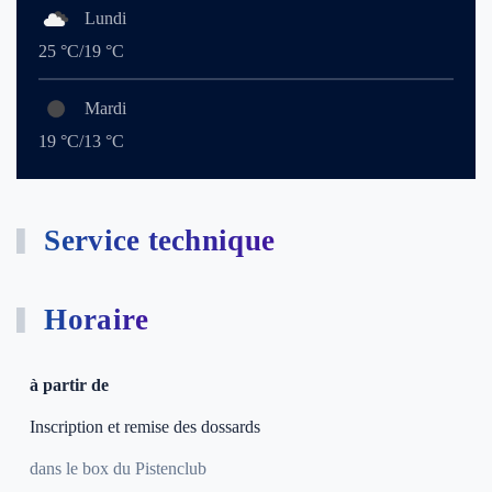
Lundi
25 °C/19 °C
Mardi
19 °C/13 °C
Service technique
Horaire
à partir de
Inscription et remise des dossards
dans le box du Pistenclub