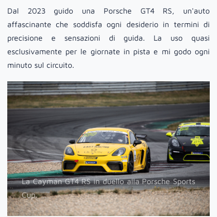
Dal 2023 guido una Porsche GT4 RS, un'auto
affascinante che soddisfa ogni desiderio in termini di
precisione e sensazioni di guida. La uso quasi
esclusivamente per le giornate in pista e mi godo ogni
minuto sul circuito.
La Cayman GT4 RS in duello alla Porsche Sports
Cup.