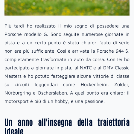
Più tardi ho realizzato il mio sogno di possedere una
Porsche modello G. Sono seguite numerose giornate in
pista e a un certo punto è stato chiaro: l'auto di serie
non era più sufficiente. Così è arrivata la Porsche 944 S,
completamente trasformata in auto da corsa. Con lei ho
partecipato a giornate in pista, al NATC e al DMV Classic
Masters e ho potuto festeggiare alcune vittorie di classe
su circuiti leggendari come Hockenheim, Zolder,
Nürburgring e Oschersleben. A quel punto era chiaro: il
motorsport è più di un hobby, è una passione.
Un anno all'insegna della traiettoria
ideale