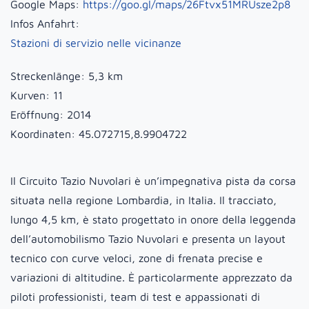
Google Maps:
https://goo.gl/maps/26Ftvx51MRUsze2p8
Infos Anfahrt:
Stazioni di servizio nelle vicinanze
Streckenlänge:
5,3 km
Kurven:
11
Eröffnung:
2014
Koordinaten:
45.072715,8.9904722
Il Circuito Tazio Nuvolari è un’impegnativa pista da corsa
situata nella regione Lombardia, in Italia. Il tracciato,
lungo 4,5 km, è stato progettato in onore della leggenda
dell’automobilismo Tazio Nuvolari e presenta un layout
tecnico con curve veloci, zone di frenata precise e
variazioni di altitudine. È particolarmente apprezzato da
piloti professionisti, team di test e appassionati di