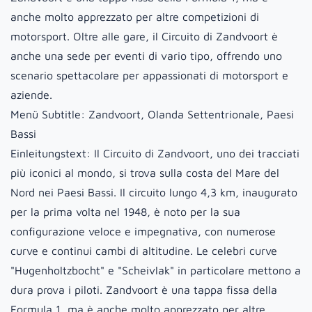
anche molto apprezzato per altre competizioni di
motorsport. Oltre alle gare, il Circuito di Zandvoort è
anche una sede per eventi di vario tipo, offrendo uno
scenario spettacolare per appassionati di motorsport e
aziende.
Menü Subtitle:
Zandvoort, Olanda Settentrionale, Paesi
Bassi
Einleitungstext:
Il Circuito di Zandvoort, uno dei tracciati
più iconici al mondo, si trova sulla costa del Mare del
Nord nei Paesi Bassi. Il circuito lungo 4,3 km, inaugurato
per la prima volta nel 1948, è noto per la sua
configurazione veloce e impegnativa, con numerose
curve e continui cambi di altitudine. Le celebri curve
"Hugenholtzbocht" e "Scheivlak" in particolare mettono a
dura prova i piloti. Zandvoort è una tappa fissa della
Formula 1, ma è anche molto apprezzato per altre