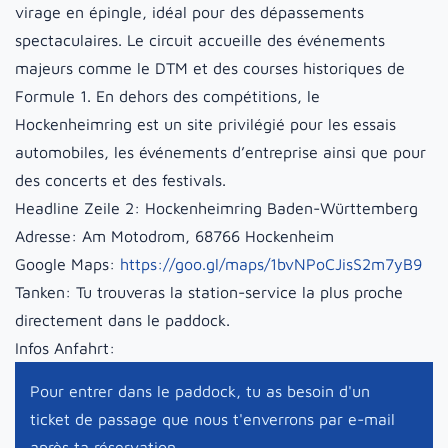
virage en épingle, idéal pour des dépassements
spectaculaires. Le circuit accueille des événements
majeurs comme le DTM et des courses historiques de
Formule 1. En dehors des compétitions, le
Hockenheimring est un site privilégié pour les essais
automobiles, les événements d’entreprise ainsi que pour
des concerts et des festivals.
Headline Zeile 2:
Hockenheimring Baden-Württemberg
Adresse:
Am Motodrom, 68766 Hockenheim
Google Maps:
https://goo.gl/maps/1bvNPoCJisS2m7yB9
Tanken:
Tu trouveras la station-service la plus proche
directement dans le paddock.
Infos Anfahrt:
Pour entrer dans le paddock, tu as besoin d'un
ticket de passage que nous t'enverrons par e-mail
après ta réservation.