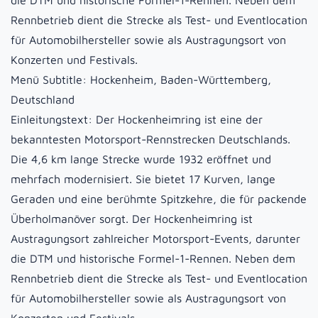
die DTM und historische Formel-1-Rennen. Neben dem
Rennbetrieb dient die Strecke als Test- und Eventlocation
für Automobilhersteller sowie als Austragungsort von
Konzerten und Festivals.
Menü Subtitle:
Hockenheim, Baden-Württemberg,
Deutschland
Einleitungstext:
Der Hockenheimring ist eine der
bekanntesten Motorsport-Rennstrecken Deutschlands.
Die 4,6 km lange Strecke wurde 1932 eröffnet und
mehrfach modernisiert. Sie bietet 17 Kurven, lange
Geraden und eine berühmte Spitzkehre, die für packende
Überholmanöver sorgt. Der Hockenheimring ist
Austragungsort zahlreicher Motorsport-Events, darunter
die DTM und historische Formel-1-Rennen. Neben dem
Rennbetrieb dient die Strecke als Test- und Eventlocation
für Automobilhersteller sowie als Austragungsort von