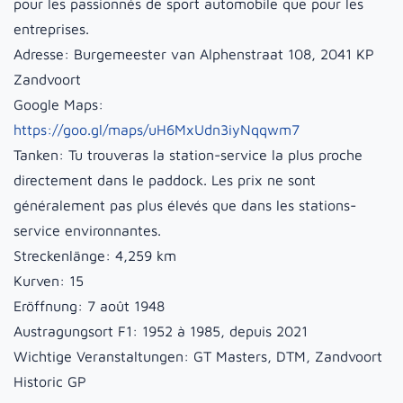
pour les passionnés de sport automobile que pour les
entreprises.
Adresse:
Burgemeester van Alphenstraat 108, 2041 KP
Zandvoort
Google Maps:
https://goo.gl/maps/uH6MxUdn3iyNqqwm7
Tanken:
Tu trouveras la station-service la plus proche
directement dans le paddock. Les prix ne sont
généralement pas plus élevés que dans les stations-
service environnantes.
Streckenlänge:
4,259 km
Kurven:
15
Eröffnung:
7 août 1948
Austragungsort F1:
1952 à 1985, depuis 2021
Wichtige Veranstaltungen:
GT Masters, DTM, Zandvoort
Historic GP