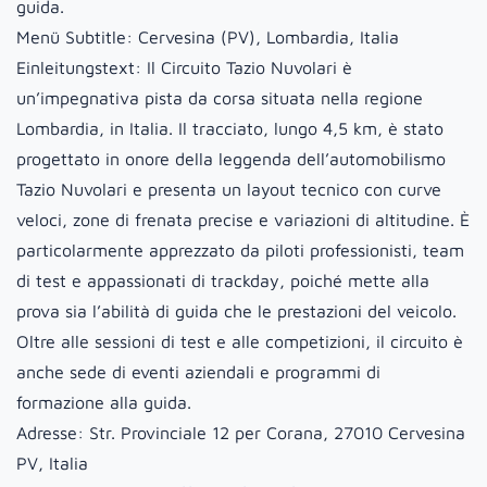
guida.
Menü Subtitle:
Cervesina (PV), Lombardia, Italia
Einleitungstext:
Il Circuito Tazio Nuvolari è
un’impegnativa pista da corsa situata nella regione
Lombardia, in Italia. Il tracciato, lungo 4,5 km, è stato
progettato in onore della leggenda dell’automobilismo
Tazio Nuvolari e presenta un layout tecnico con curve
veloci, zone di frenata precise e variazioni di altitudine. È
particolarmente apprezzato da piloti professionisti, team
di test e appassionati di trackday, poiché mette alla
prova sia l’abilità di guida che le prestazioni del veicolo.
Oltre alle sessioni di test e alle competizioni, il circuito è
anche sede di eventi aziendali e programmi di
formazione alla guida.
Adresse:
Str. Provinciale 12 per Corana, 27010 Cervesina
PV, Italia