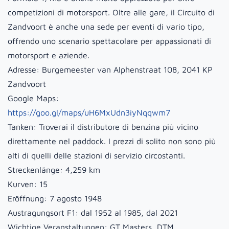
competizioni di motorsport. Oltre alle gare, il Circuito di
Zandvoort è anche una sede per eventi di vario tipo,
offrendo uno scenario spettacolare per appassionati di
motorsport e aziende.
Adresse:
Burgemeester van Alphenstraat 108, 2041 KP
Zandvoort
Google Maps:
https://goo.gl/maps/uH6MxUdn3iyNqqwm7
Tanken:
Troverai il distributore di benzina più vicino
direttamente nel paddock. I prezzi di solito non sono più
alti di quelli delle stazioni di servizio circostanti.
Streckenlänge:
4,259 km
Kurven:
15
Eröffnung:
7 agosto 1948
Austragungsort F1:
dal 1952 al 1985, dal 2021
Wichtige Veranstaltungen:
GT Masters, DTM