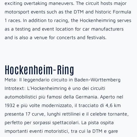
exciting overtaking maneuvers. The circuit hosts major
motorsport events such as the DTM and historic Formula
1 races. In addition to racing, the Hockenheimring serves
as a testing and event location for car manufacturers
and is also a venue for concerts and festivals.
Hockenheim-Ring
Meta:
Il leggendario circuito in Baden-Württemberg
Introtext:
L’Hockenheimring è uno dei circuiti
automobilistici più famosi della Germania. Aperto nel
1932 e più volte modernizzato, il tracciato di 4,6 km
presenta 17 curve, lunghi rettilinei e il celebre tornante,
perfetto per sorpassi spettacolari. La pista ospita
importanti eventi motoristici, tra cui la DTM e gare