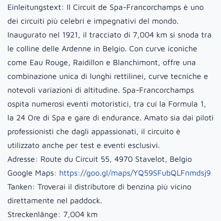
Einleitungstext:
Il Circuit de Spa-Francorchamps è uno
dei circuiti più celebri e impegnativi del mondo.
Inaugurato nel 1921, il tracciato di 7,004 km si snoda tra
le colline delle Ardenne in Belgio. Con curve iconiche
come Eau Rouge, Raidillon e Blanchimont, offre una
combinazione unica di lunghi rettilinei, curve tecniche e
notevoli variazioni di altitudine. Spa-Francorchamps
ospita numerosi eventi motoristici, tra cui la Formula 1,
la 24 Ore di Spa e gare di endurance. Amato sia dai piloti
professionisti che dagli appassionati, il circuito è
utilizzato anche per test e eventi esclusivi.
Adresse:
Route du Circuit 55, 4970 Stavelot, Belgio
Google Maps:
https://goo.gl/maps/YQ59SFubQLFnmdsj9
Tanken:
Troverai il distributore di benzina più vicino
direttamente nel paddock.
Streckenlänge:
7,004 km