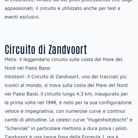
appassionati, il circuito è utilizzato anche per test e
eventi esclusivi.
Circuito di Zandvoort
Meta:
Il leggendario circuito sulla costa del Mare del
Nord nei Paesi Bassi
Introtext:
Il Circuito di Zandvoort, uno dei tracciati più
iconici al mondo, si trova sulla costa del Mare del Nord
nei Paesi Bassi. Il circuito lungo 4,3 km, inaugurato per
la prima volta nel 1948, è noto per la sua configurazione
veloce e impegnativa, con numerose curve e continui
cambi di altitudine. Le celebri curve "Hugenholtzbocht" e
"Scheivlak" in particolare mettono a dura prova i piloti.
Zandvoort è una tappa fissa della Formula 1, ma è