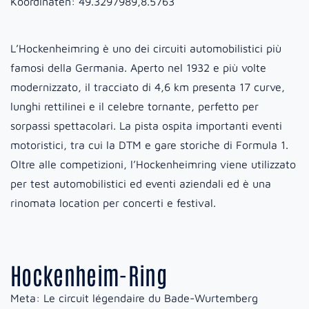
Koordinaten:
49.3297989,8.5763
L’Hockenheimring è uno dei circuiti automobilistici più
famosi della Germania. Aperto nel 1932 e più volte
modernizzato, il tracciato di 4,6 km presenta 17 curve,
lunghi rettilinei e il celebre tornante, perfetto per
sorpassi spettacolari. La pista ospita importanti eventi
motoristici, tra cui la DTM e gare storiche di Formula 1.
Oltre alle competizioni, l’Hockenheimring viene utilizzato
per test automobilistici ed eventi aziendali ed è una
rinomata location per concerti e festival.
Hockenheim-Ring
Meta:
Le circuit légendaire du Bade-Wurtemberg