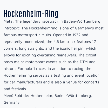
Hockenheim-Ring
Meta:
The legendary racetrack in Baden-Württemberg
Introtext:
The Hockenheimring is one of Germany’s most
famous motorsport circuits. Opened in 1932 and
repeatedly modernized, the 4.6 km track features 17
corners, long straights, and the iconic hairpin, which
allows for exciting overtaking maneuvers. The circuit
hosts major motorsport events such as the DTM and
historic Formula 1 races. In addition to racing, the
Hockenheimring serves as a testing and event location
for car manufacturers and is also a venue for concerts
and festivals.
Menü Subtitle:
Hockenheim, Baden-Württemberg,
Germany