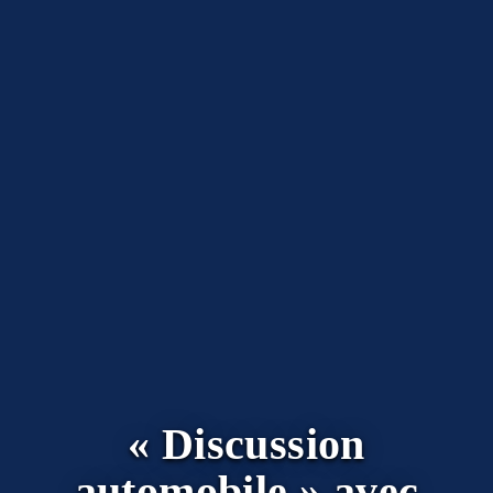
« Discussion
automobile » avec