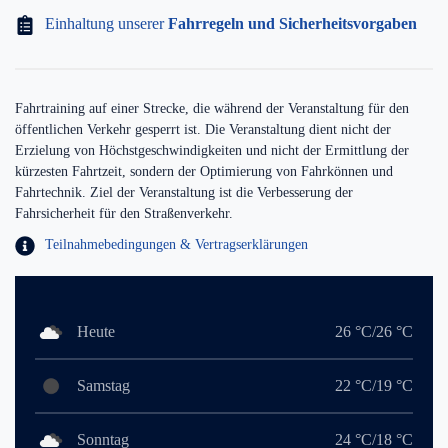
Einhaltung unserer
Fahrregeln und Sicherheitsvorgaben
Fahrtraining auf einer Strecke, die während der Veranstaltung für den
öffentlichen Verkehr gesperrt ist. Die Veranstaltung dient nicht der
Erzielung von Höchstgeschwindigkeiten und nicht der Ermittlung der
kürzesten Fahrtzeit, sondern der Optimierung von Fahrkönnen und
Fahrtechnik. Ziel der Veranstaltung ist die Verbesserung der
Fahrsicherheit für den Straßenverkehr.
Teilnahmebedingungen & Vertragserklärungen
Heute
26 °C/26 °C
Samstag
22 °C/19 °C
Sonntag
24 °C/18 °C