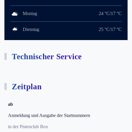
Montag
24 °C/17 °C
Dienstag
25 °C/17 °C
Technischer Service
Zeitplan
ab
Anmeldung und Ausgabe der Startnummern
in der Pistenclub Box