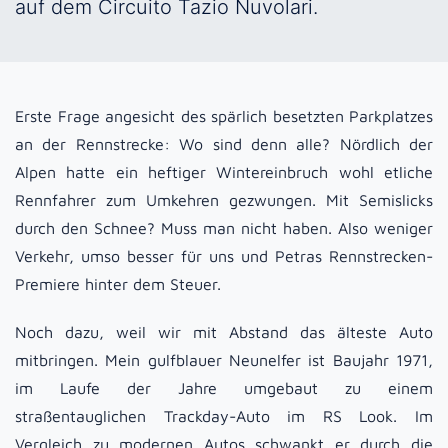
auf dem Circuito Tazio Nuvolari.
Erste Frage angesicht des spärlich besetzten Parkplatzes
an der Rennstrecke: Wo sind denn alle? Nördlich der
Alpen hatte ein heftiger Wintereinbruch wohl etliche
Rennfahrer zum Umkehren gezwungen. Mit Semislicks
durch den Schnee? Muss man nicht haben. Also weniger
Verkehr, umso besser für uns und Petras Rennstrecken-
Premiere hinter dem Steuer.
Noch dazu, weil wir mit Abstand das älteste Auto
mitbringen. Mein gulfblauer Neunelfer ist Baujahr 1971,
im Laufe der Jahre umgebaut zu einem
straßentauglichen Trackday-Auto im RS Look. Im
Vergleich zu modernen Autos schwankt er durch die