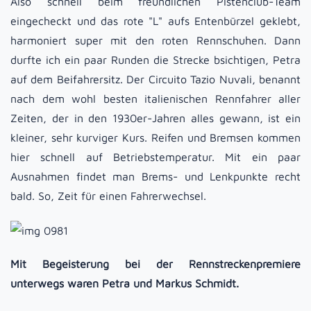
Also schnell beim freundlichen Pistenclub-Team
eingecheckt und das rote "L" aufs Entenbürzel geklebt,
harmoniert super mit den roten Rennschuhen. Dann
durfte ich ein paar Runden die Strecke bsichtigen, Petra
auf dem Beifahrersitz. Der Circuito Tazio Nuvali, benannt
nach dem wohl besten italienischen Rennfahrer aller
Zeiten, der in den 1930er-Jahren alles gewann, ist ein
kleiner, sehr kurviger Kurs. Reifen und Bremsen kommen
hier schnell auf Betriebstemperatur. Mit ein paar
Ausnahmen findet man Brems- und Lenkpunkte recht
bald. So, Zeit für einen Fahrerwechsel.
Mit Begeisterung bei der Rennstreckenpremiere
unterwegs waren Petra und Markus Schmidt.